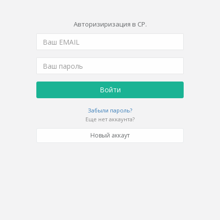
Авторизиризация в CP.
Войти
Забыли пароль?
Еще нет аккаунта?
Новый аккаут